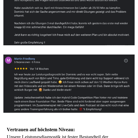
Vertrauen auf höchstem Niveau:
Unsere Leistungsdiagnostik ist fester Bestandteil der