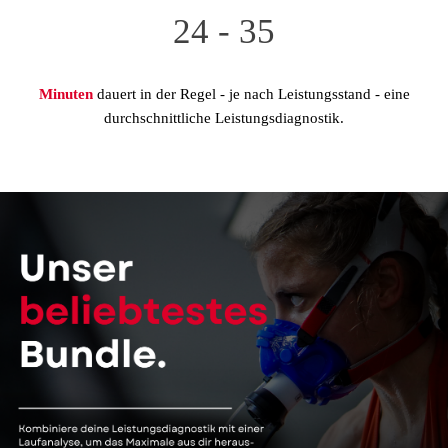
24 - 35
Minuten
dauert in der Regel - je nach Leistungsstand - eine
durchschnittliche Leistungsdiagnostik.