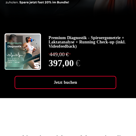
Premium Diagnostik - Spiroergometrie +
Laktatanalyse + Running Check-up (inkl.
Videofeedback)
449,00
€
397,00
€
Jetzt buchen