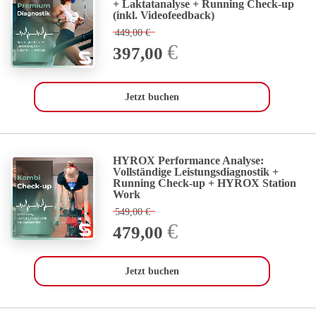
+ Laktatanalyse + Running Check-up
(inkl. Videofeedback)
449,00
€
€
397,00
Jetzt buchen
HYROX Performance Analyse:
Vollständige Leistungsdiagnostik +
Running Check-up + HYROX Station
Work
549,00
€
€
479,00
Jetzt buchen