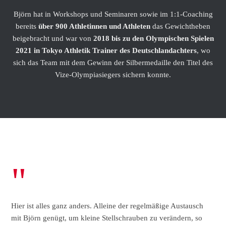
Björn hat in Workshops und Seminaren sowie im 1:1-Coaching
bereits
über 900 Athletinnen und Athleten
das Gewichtheben
beigebracht und war von
2018 bis zu den Olympischen Spielen
2021 in Tokyo Athletik Trainer des Deutschlandachters
, wo
sich das Team mit dem Gewinn der Silbermedaille den Titel des
Vize-Olympiasiegers sichern konnte.
"
Hier ist alles ganz anders. Alleine der regelmäßige Austausch
mit Björn genügt, um kleine Stellschrauben zu verändern, so