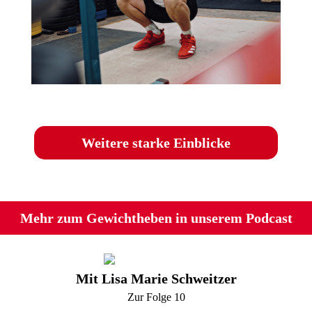
Weitere starke Einblicke
Mehr zum Gewichtheben in unserem Podcast
Mit Lisa Marie Schweitzer
Zur Folge 10