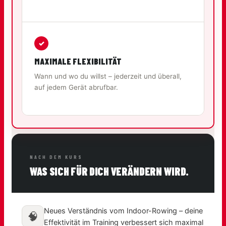
✓
MAXIMALE FLEXIBILITÄT
Wann und wo du willst – jederzeit und überall,
auf jedem Gerät abrufbar.
NACH DEM KURS
WAS SICH FÜR DICH VERÄNDERN WIRD.
Neues Verständnis vom Indoor-Rowing – deine
🧠
Effektivität im Training verbessert sich maximal