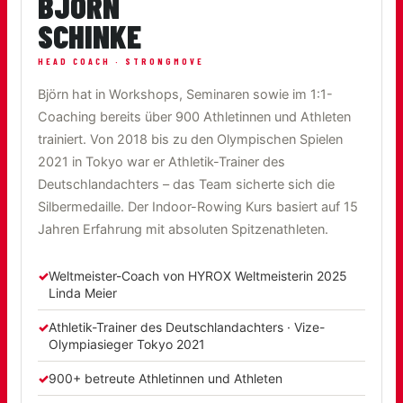
BJÖRN
SCHINKE
HEAD COACH · STRONGMOVE
Björn hat in Workshops, Seminaren sowie im 1:1-
Coaching bereits über 900 Athletinnen und Athleten
trainiert. Von 2018 bis zu den Olympischen Spielen
2021 in Tokyo war er Athletik-Trainer des
Deutschlandachters – das Team sicherte sich die
Silbermedaille. Der Indoor-Rowing Kurs basiert auf 15
Jahren Erfahrung mit absoluten Spitzenathleten.
Weltmeister-Coach von HYROX Weltmeisterin 2025
Linda Meier
Athletik-Trainer des Deutschlandachters · Vize-
Olympiasieger Tokyo 2021
900+ betreute Athletinnen und Athleten