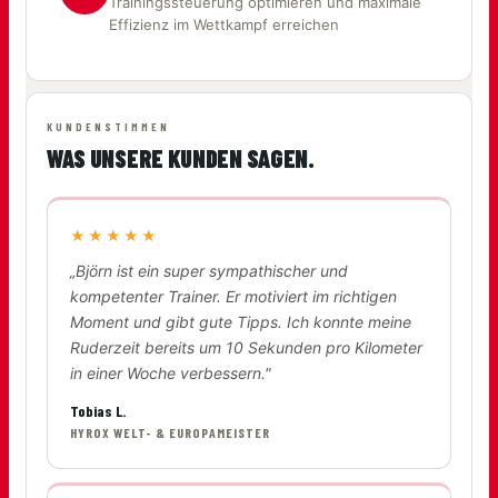
Trainingssteuerung optimieren und maximale
Effizienz im Wettkampf erreichen
KUNDENSTIMMEN
WAS UNSERE KUNDEN SAGEN.
★★★★★
„Björn ist ein super sympathischer und
kompetenter Trainer. Er motiviert im richtigen
Moment und gibt gute Tipps. Ich konnte meine
Ruderzeit bereits um 10 Sekunden pro Kilometer
in einer Woche verbessern."
Tobias L.
HYROX WELT- & EUROPAMEISTER