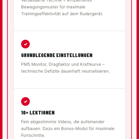
Verbesserte Technik = effizienteres
Bewegungsmuster für maximale
Trainingseffektivität auf dem Rudergerät.
✓
GRUNDLEGENDE EINSTELLUNGEN
PM5 Monitor, Dragfaktor und Kraftkurve –
technische Defizite dauerhaft neutralisieren.
✓
10+ LEKTIONEN
Fein abgestimmte Videos, die aufeinander
aufbauen. Dazu ein Bonus-Modul für maximale
Fortschritte.