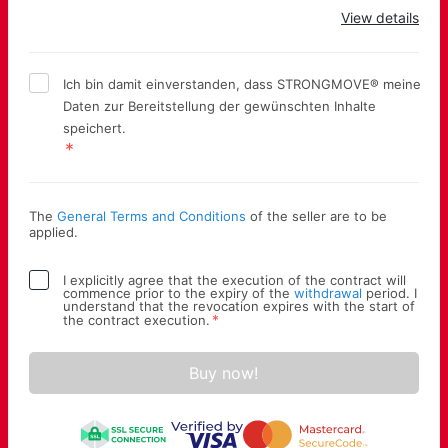
Apply
View details
Ich bin damit einverstanden, dass STRONGMOVE® meine
Daten zur Bereitstellung der gewünschten Inhalte
speichert.
The
General Terms and Conditions
of the seller are to be
applied.
I explicitly agree that the execution of the contract will
commence prior to the expiry of the
withdrawal
period. I
understand that the revocation expires with the start of
*
the contract execution.
Buy now!