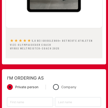
★★★★★
5,0 BEI GOOGLE
900+ BETREUTE ATHLETEN
VIZE-OLYMPIASIEGER COACH
HYROX WELTMEISTER-COACH 2025
I'M ORDERING AS
Private person
Company