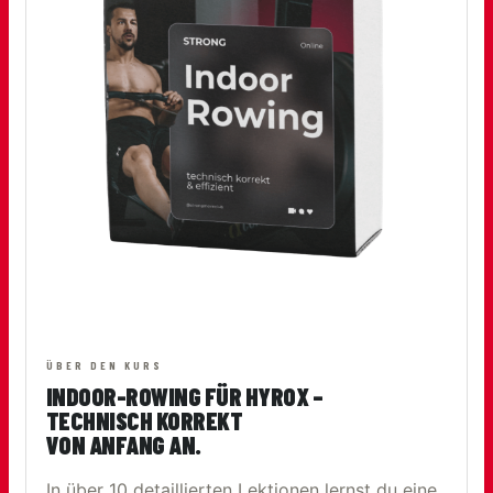
ÜBER DEN KURS
INDOOR-ROWING FÜR HYROX –
TECHNISCH KORREKT
VON ANFANG AN.
In über 10 detaillierten Lektionen lernst du eine