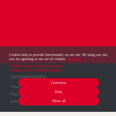
Cookies help to provide functionality on our site. By using our site,
you are agreeing to our use of cookies.
More info
AGB
Datenschutzrichtlinie
Impressum
Urheberrecht & Haftungsausschluss
UNTERNEHMEN
Customize
Vision
Deny
Team
Allow all
Referenzen
LEISTUNGEN