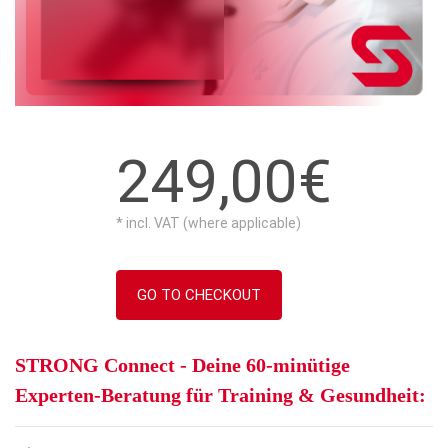
249,00€
* incl. VAT (where applicable)
GO TO CHECKOUT
STRONG Connect -
Deine 60-minütige
Experten-Beratung für Training & Gesundheit
: