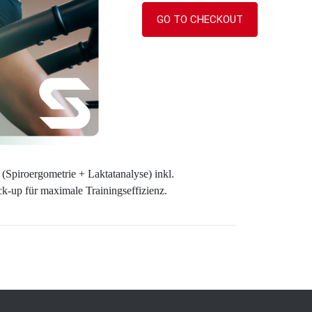
GO TO CHECKOUT
 (Spiroergometrie + Laktatanalyse) inkl.
k-up für maximale Trainingseffizienz.